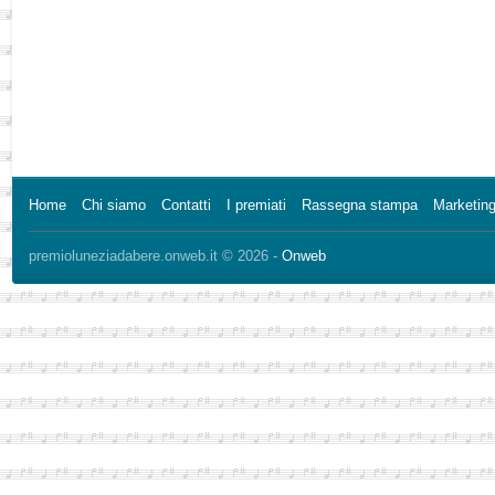
Home
Chi siamo
Contatti
I premiati
Rassegna stampa
Marketing 
premioluneziadabere.onweb.it © 2026 -
Onweb