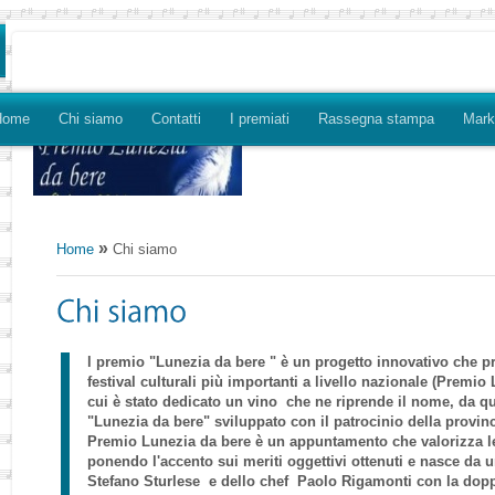
Home
Chi siamo
Contatti
I premiati
Rassegna stampa
Marke
»
Home
Chi siamo
l premio "Lunezia da bere " è un progetto innovativo che 
festival culturali più importanti a livello nazionale (Premio
cui è stato dedicato un vino che ne riprende il nome, da qu
"Lunezia da bere" sviluppato con il patrocinio della provinc
Premio Lunezia da bere è un appuntamento che valorizza le 
ponendo l'accento sui meriti oggettivi ottenuti e nasce da
Stefano Sturlese e dello chef Paolo Rigamonti con la dopp